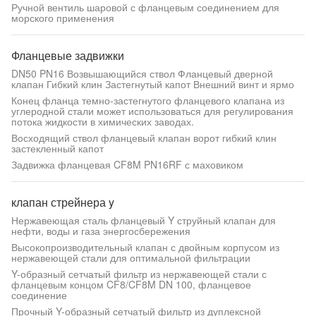
Ручной вентиль шаровой с фланцевым соединением для
морского применения
Фланцевые задвижки
DN50 PN16 Возвышающийся ствол Фланцевый дверной
клапан Гибкий клин Застегнутый капот Внешний винт и ярмо
Конец фланца темно-застегнутого фланцевого клапана из
углеродной стали может использоваться для регулирования
потока жидкости в химических заводах.
Восходящий ствол фланцевый клапан ворот гибкий клин
застекленный капот
Задвижка фланцевая CF8M PN16RF с маховиком
клапан стрейнера y
Нержавеющая сталь фланцевый Y струйный клапан для
нефти, воды и газа энергосбережения
Высокопроизводительный клапан с двойным корпусом из
нержавеющей стали для оптимальной фильтрации
Y-образный сетчатый фильтр из нержавеющей стали с
фланцевым концом CF8/CF8M DN 100, фланцевое
соединение
Прочный Y-образный сетчатый фильтр из дуплексной