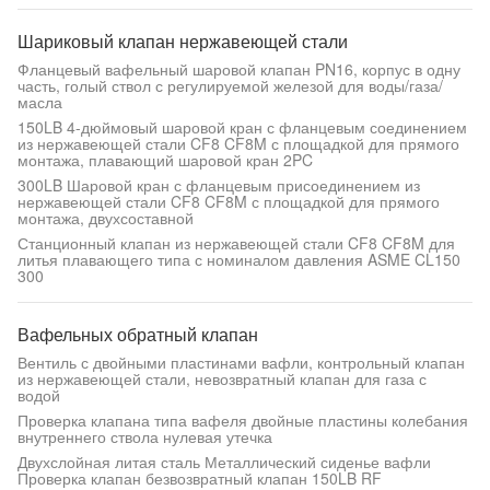
Шариковый клапан нержавеющей стали
Фланцевый вафельный шаровой клапан PN16, корпус в одну
часть, голый ствол с регулируемой железой для воды/газа/
масла
150LB 4-дюймовый шаровой кран с фланцевым соединением
из нержавеющей стали CF8 CF8M с площадкой для прямого
монтажа, плавающий шаровой кран 2PC
300LB Шаровой кран с фланцевым присоединением из
нержавеющей стали CF8 CF8M с площадкой для прямого
монтажа, двухсоставной
Станционный клапан из нержавеющей стали CF8 CF8M для
литья плавающего типа с номиналом давления ASME CL150
300
Вафельных обратный клапан
Вентиль с двойными пластинами вафли, контрольный клапан
из нержавеющей стали, невозвратный клапан для газа с
водой
Проверка клапана типа вафеля двойные пластины колебания
внутреннего ствола нулевая утечка
Двухслойная литая сталь Металлический сиденье вафли
Проверка клапан безвозвратный клапан 150LB RF