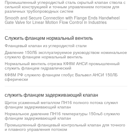
Промышленный углеродистый сталь скрытый клапан ствола с
сильной конструкцией и точным управлением потоком для
различных трубопроводных систем
Smooth and Secure Connection with Flange Ends Handwheel
Gate Valve for Linear Motion Flow Control in Industries
Служить фланцем нормальный вентиль
Фланцевый клапан из углеродистой стали
Давление 150ЛБ эксплуатируемое руководством номинальное
служило фланцем нормальный вентиль
Нормальный вентиль отрезка КФ8М АНСИ промышленный
служить фланцем гидравлический
КФ8М РФ служило фланцем глобус Вальвел АНСИ 150ЛБ
сферически
служить фланцем задерживающий клапан
Щиток усаженный металлом ПН16 полного потока служил
фланцем задерживающий клапан
Нормальное давление ПН16 температуры 150льб служило
фланцем задерживающий клапан
Промышленный фланцевый контрольный клапан для точного
и плавного управления потоком