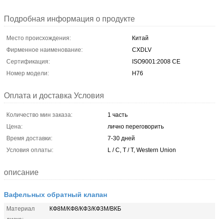
Подробная информация о продукте
Место происхождения:
Китай
Фирменное наименование:
CXDLV
Сертификация:
ISO9001:2008 CE
Номер модели:
H76
Оплата и доставка Условия
Количество мин заказа:
1 часть
Цена:
лично переговорить
Время доставки:
7-30 дней
Условия оплаты:
L / C, T / T, Western Union
описание
Вафельных обратный клапан
Материал
КФ8М/КФ8/КФ3/КФ3М/ВКБ