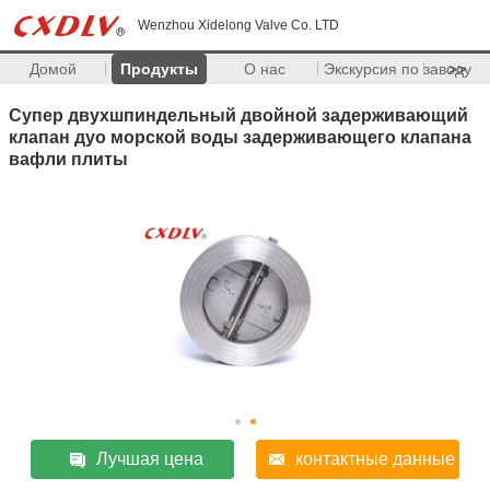
Wenzhou Xidelong Valve Co. LTD
Домой
Продукты
О нас
Экскурсия по заводу
>>
Супер двухшпиндельный двойной задерживающий
клапан дуо морской воды задерживающего клапана
вафли плиты
Лучшая цена
контактные данные