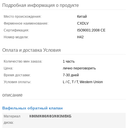
Подробная информация о продукте
Место происхождения:
Китай
Фирменное наименование:
CXDLV
Сертификация:
ISO9001:2008 CE
Номер модели:
H42
Оплата и доставка Условия
Количество мин заказа:
1 часть
Цена:
лично переговорить
Время доставки:
7-30 дней
Условия оплаты:
L / C, T / T, Western Union
описание
Вафельных обратный клапан
Материал
КФ8М/КФ8/КФ3/КФ3М/ВКБ
диска: