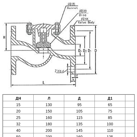
ДН
Л
Д
Д1
15
130
95
65
20
150
105
75
25
160
115
85
32
180
135
100
40
200
145
110
50
230
160
125