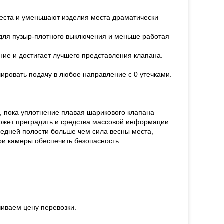
еста и уменьшают изделия места драматически
 для пузыр-плотного выключения и меньше работая
ие и достигает лучшего представления клапана.
ировать подачу в любое направление с 0 утечками.
, пока уплотнение плавая шарикового клапана
может преградить и средства массовой информации
средней полости больше чем сила весны места,
ри камеры обеспечить безопасность.
чиваем цену перевозки.