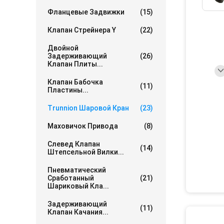
Фланцевые Задвижки
(15)
Клапан Стрейнера Y
(22)
Двойной
Задерживающий
(26)
Клапан Плиты...
Клапан Бабочка
(11)
Пластины...
Trunnion Шаровой Кран
(23)
Маховичок Привода
(8)
Слевед Клапан
(14)
Штепсельной Вилки...
Пневматический
Сработанный
(21)
Шариковый Кла...
Задерживающий
(11)
Клапан Качания...