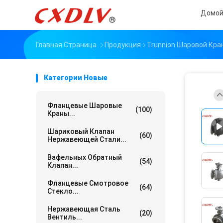
Домо
Главная Страница
Продукция
Trunnion Шаровой Кра
Категории Новые
Фланцевые Шаровые
(100)
Краны...
Шариковый Клапан
(60)
Нержавеющей Стали...
Вафельных Обратный
(54)
Клапан...
Фланцевые Смотровое
(64)
Стекло...
Нержавеющая Сталь
(20)
Вентиль...